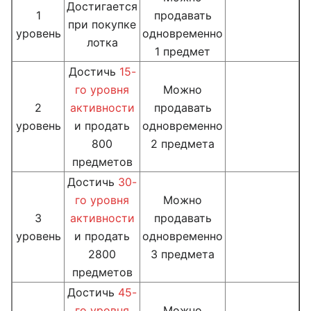
Достигается
1
продавать
при покупке
уровень
одновременно
лотка
1 предмет
Достичь
15-
го уровня
Можно
2
активности
продавать
уровень
и продать
одновременно
800
2 предмета
предметов
Достичь
30-
го уровня
Можно
3
активности
продавать
уровень
и продать
одновременно
2800
3 предмета
предметов
Достичь
45-
го уровня
Можно