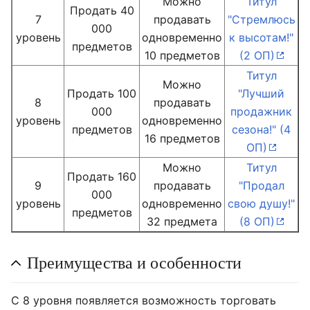
Можно
Титул
Продать 40
7
продавать
"Стремлюсь
000
уровень
одновременно
к высотам!"
предметов
10 предметов
(2 ОП)
Титул
Можно
Продать 100
"Лучший
8
продавать
000
продажник
уровень
одновременно
предметов
сезона!" (4
16 предметов
ОП)
Можно
Титул
Продать 160
9
продавать
"Продал
000
уровень
одновременно
свою душу!"
предметов
32 предмета
(8 ОП)
Преимущества и особенности
С 8 уровня появляется возможность торговать