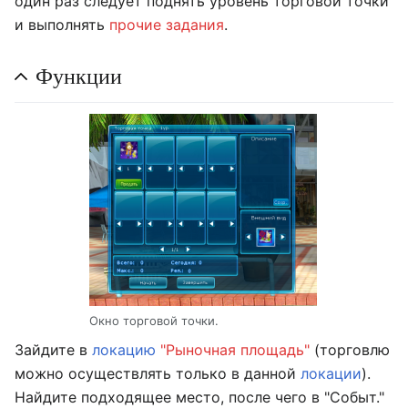
один раз следует поднять уровень торговой точки
и выполнять
прочие задания
.
Функции
Окно торговой точки.
Зайдите в
локацию
"Рыночная площадь"
(торговлю
можно осуществлять только в данной
локации
).
Найдите подходящее место, после чего в "Событ."