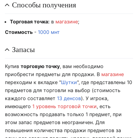
Способы получения
Торговая точка:
в
магазине
;
Стоимость
-
1000 мнт
Запасы
Купив
торговую точку
, вам необходимо
приобрести предметы для продажи. В
магазине
переходим к вкладке "
Шутки
", где представлены 10
предметов для торговли на выбор (стоимость
каждого составляет
13 денсов
). У игрока,
имеющего
1 уровень торговой точки
, есть
возможность продавать только 1 предмет, при
этом запас предметов неограничен. Для
повышения количества продажи предметов за