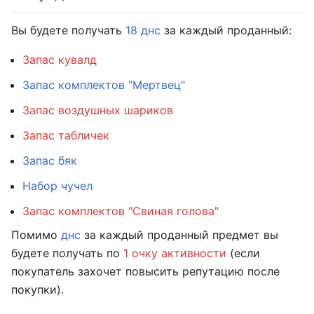
Вы будете получать
18 днс
за каждый проданный:
Запас кувалд
Запас комплектов "Мертвец"
Запас воздушных шариков
Запас табличек
Запас бяк
Набор чучел
Запас комплектов "Свиная голова"
Помимо
днс
за каждый проданный предмет вы
будете получать по
1 очку активности
(если
покупатель захочет повысить репутацию после
покупки).