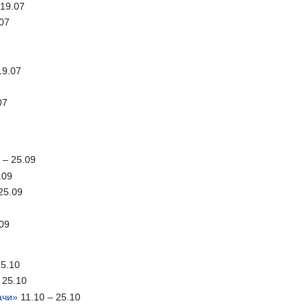
 19.07
.07
19.07
07
 – 25.09
.09
25.09
.09
25.10
 25.10
ачи»
11.10 – 25.10