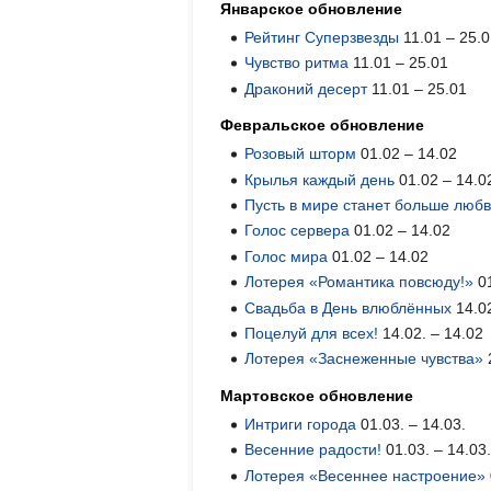
Январское обновление
Рейтинг Суперзвезды
11.01 – 25.
Чувство ритма
11.01 – 25.01
Драконий десерт
11.01 – 25.01
Февральское обновление
Розовый шторм
01.02 – 14.02
Крылья каждый день
01.02 – 14.0
Пусть в мире станет больше любв
Голос сервера
01.02 – 14.02
Голос мира
01.02 – 14.02
Лотерея «Романтика повсюду!»
01
Свадьба в День влюблённых
14.02
Поцелуй для всех!
14.02. – 14.02
Лотерея «Заснеженные чувства»
Мартовское обновление
Интриги города
01.03. – 14.03.
Весенние радости!
01.03. – 14.03
Лотерея «Весеннее настроение»