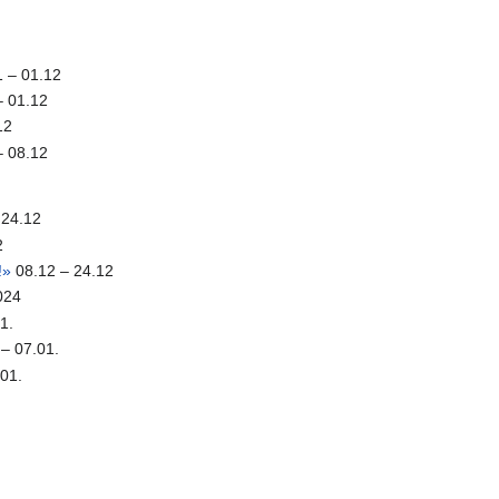
 – 01.12
– 01.12
12
– 08.12
 24.12
2
!»
08.12 – 24.12
024
1.
– 07.01.
01.
.