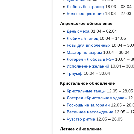
Любовь без границ
18.03 – 08.04
Большое цветение
18.03 – 27.03
Апрельское обновление
День смеха
01.04 – 02.04
Любимый танец
10.04 – 14.05
Розы для влюбленных
10.04 – 30.
Мастер по шарам
10.04 – 30.04
Лотерея «Любовь в FS»
10.04 – 3
Исполнение желаний
10.04 – 30.
Триумф
10.04 – 30.04
Кристальное обновление
Кристальные танцы
12.05 – 28.05
Лотерея «Кристальная удача»
12.
Роскошь не за горами
12.05 – 26.
Весеннее наслаждение
12.05 – 1
Чувство ритма
12.05 – 26.05
Летнее обновление