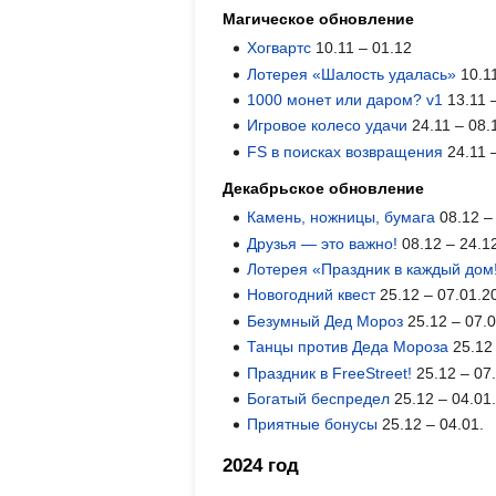
Магическое обновление
Хогвартс
10.11 – 01.12
Лотерея «Шалость удалась»
10.11
1000 монет или даром? v1
13.11 
Игровое колесо удачи
24.11 – 08.
FS в поисках возвращения
24.11 
Декабрьское обновление
Камень, ножницы, бумага
08.12 –
Друзья — это важно!
08.12 – 24.1
Лотерея «Праздник в каждый дом
Новогодний квест
25.12 – 07.01.2
Безумный Дед Мороз
25.12 – 07.0
Танцы против Деда Мороза
25.12 
Праздник в FreeStreet!
25.12 – 07.
Богатый беспредел
25.12 – 04.01
Приятные бонусы
25.12 – 04.01.
2024 год