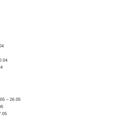
04
0.04
04
05 – 26.05
05
7.05