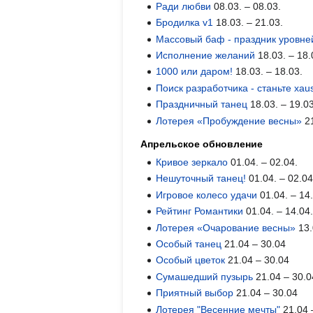
Ради любви
08.03. – 08.03.
Бродилка v1
18.03. – 21.03.
Массовый баф - праздник уровне
Исполнение желаний
18.03. – 18.
1000 или даром!
18.03. – 18.03.
Поиск разработчика - станьте xau
Праздничный танец
18.03. – 19.03
Лотерея «Пробуждение весны»
21
Апрельское обновление
Кривое зеркало
01.04. – 02.04.
Нешуточный танец!
01.04. – 02.04
Игровое колесо удачи
01.04. – 14
Рейтинг Романтики
01.04. – 14.04
Лотерея «Очарование весны»
13.
Особый танец
21.04 – 30.04
Особый цветок
21.04 – 30.04
Сумашедший пузырь
21.04 – 30.0
Приятный выбор
21.04 – 30.04
Лотерея "Весенние мечты"
21.04 