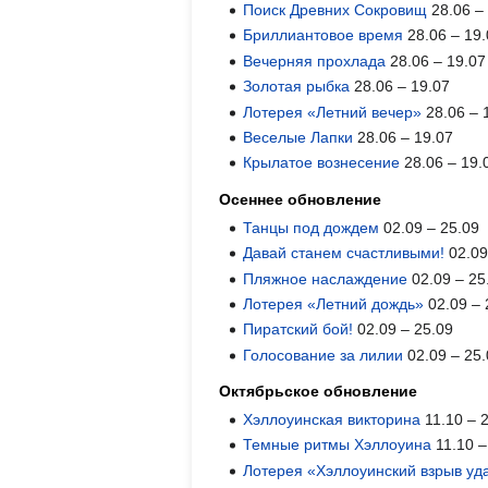
Поиск Древних Сокровищ
28.06 –
Бриллиантовое время
28.06 – 19
Вечерняя прохлада
28.06 – 19.07
Золотая рыбка
28.06 – 19.07
Лотерея «Летний вечер»
28.06 – 
Веселые Лапки
28.06 – 19.07
Крылатое вознесение
28.06 – 19.
Осеннее обновление
Танцы под дождем
02.09 – 25.09
Давай станем счастливыми!
02.09
Пляжное наслаждение
02.09 – 25
Лотерея «Летний дождь»
02.09 – 
Пиратский бой!
02.09 – 25.09
Голосование за лилии
02.09 – 25
Октябрьское обновление
Хэллоуинская викторина
11.10 – 
Темные ритмы Хэллоуина
11.10 –
Лотерея «Хэллоуинский взрыв уд