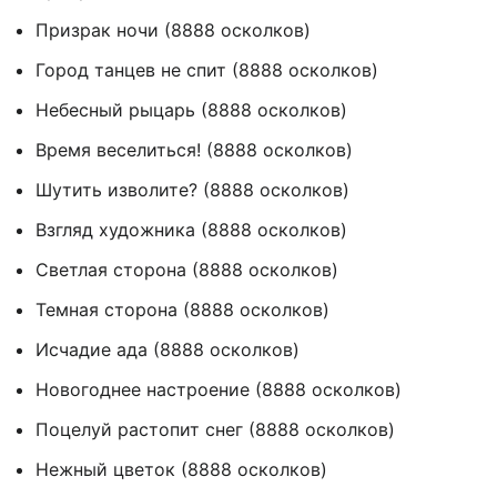
Призрак ночи (8888 осколков)
Город танцев не спит (8888 осколков)
Небесный рыцарь (8888 осколков)
Время веселиться! (8888 осколков)
Шутить изволите? (8888 осколков)
Взгляд художника (8888 осколков)
Светлая сторона (8888 осколков)
Темная сторона (8888 осколков)
Исчадие ада (8888 осколков)
Новогоднее настроение (8888 осколков)
Поцелуй растопит снег (8888 осколков)
Нежный цветок (8888 осколков)