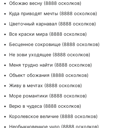
Обожаю весну (8888 осколков)
Куда приводят мечты (8888 осколков)
Цветочный карнавал (8888 осколков)
Все краски мира (8888 осколков)
Бесценное сокровище (8888 осколков)
Не зови уходящее (8888 осколков)
Меня трудно найти (8888 осколков)
Объект обожания (8888 осколков)
Живу в мечтах (8888 осколков)
Море романтики (8888 осколков)
Верю в чудеса (8888 осколков)
Королевское величие (8888 осколков)
Необыкновенное чудо (8888 осколков)