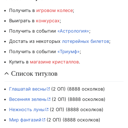
Получить в
игровом колесе
;
Выиграть в
конкурсах
;
Получить в событии
«Астрология»
;
Достать из некоторых
лотерейных билетов
;
Получить в событии
«Триумф»
;
Купить в
магазине кристаллов
.
Список титулов
Глашатай весны
(2 ОП) (8888 осколков)
Весенняя зелень
(2 ОП) (8888 осколков)
Нежность луны
(2 ОП) (8888 осколков)
Мир фантазий
(2 ОП) (8888 осколков)