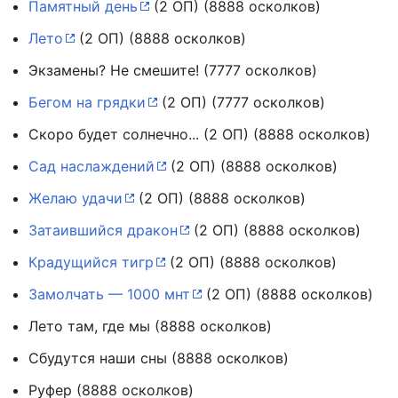
Памятный день
(2 ОП) (8888 осколков)
Лето
(2 ОП) (8888 осколков)
Экзамены? Не смешите! (7777 осколков)
Бегом на грядки
(2 ОП) (7777 осколков)
Скоро будет солнечно... (2 ОП) (8888 осколков)
Сад наслаждений
(2 ОП) (8888 осколков)
Желаю удачи
(2 ОП) (8888 осколков)
Затаившийся дракон
(2 ОП) (8888 осколков)
Крадущийся тигр
(2 ОП) (8888 осколков)
Замолчать — 1000 мнт
(2 ОП) (8888 осколков)
Лето там, где мы (8888 осколков)
Сбудутся наши сны (8888 осколков)
Руфер (8888 осколков)