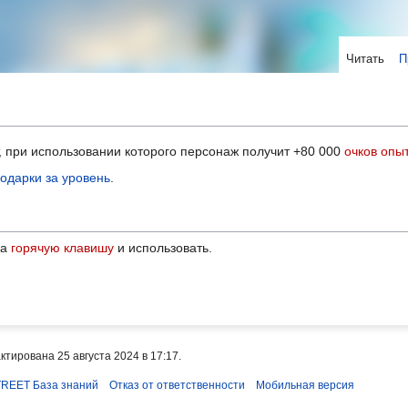
Читать
П
 при использовании которого персонаж получит +80 000
очков опы
одарки за уровень
.
на
горячую клавишу
и использовать.
тирована 25 августа 2024 в 17:17.
REET База знаний
Отказ от ответственности
Мобильная версия