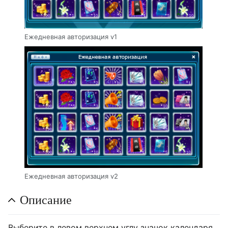
Ежедневная авторизация v1
Ежедневная авторизация v2
Описание
Выберите в левом верхнем углу значок календаря.