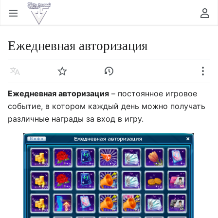
Открыть главное меню
Найти
Пользовательское меню
Ежедневная авторизация
Язык
Следить
История
Править
Ещё
Ежедневная авторизация
– постоянное игровое
событие, в котором каждый день можно получать
различные награды за вход в игру.