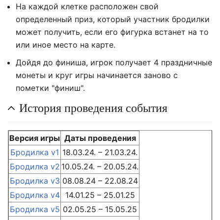
На каждой клетке расположен свой
определенный приз, который участник бродилки
может получить, если его фигурка встанет на то
или иное место на карте.
Дойдя до финиша, игрок получает 4 праздничные
монеты и круг игры начинается заново с
пометки "финиш".
История проведения события
Версия игры
Даты проведения
Бродилка v1
18.03.24. – 21.03.24.
Бродилка v2
10.05.24. – 20.05.24.
Бродилка v3
08.08.24 – 22.08.24
Бродилка v4
14.01.25 – 25.01.25
Бродилка v5
02.05.25 – 15.05.25