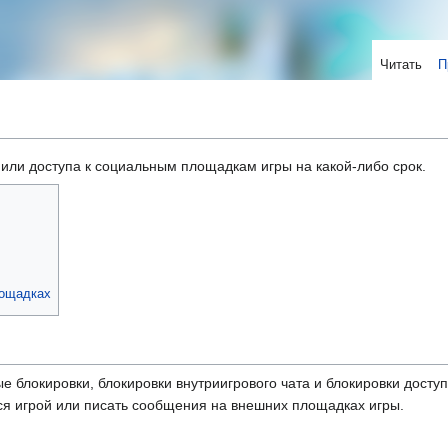
Читать
П
 или доступа к социальным площадкам игры на какой-либо срок.
лощадках
ые блокировки, блокировки внутриигрового чата и блокировки дос
ся игрой или писать сообщения на внешних площадках игры.