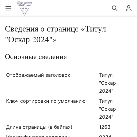
Открыть главное меню
Найти
Пользовательское меню
Сведения о странице «Титул
"Оскар 2024"»
Основные сведения
Отображаемый заголовок
Титул
"Оскар
2024"
Ключ сортировки по умолчанию
Титул
"Оскар
2024"
Длина страницы (в байтах)
1263