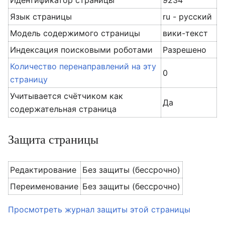
Идентификатор страницы
9234
Язык страницы
ru - русский
Модель содержимого страницы
вики-текст
Индексация поисковыми роботами
Разрешено
Количество перенаправлений на эту
0
страницу
Учитывается счётчиком как
Да
содержательная страница
Защита страницы
Редактирование
Без защиты (бессрочно)
Переименование
Без защиты (бессрочно)
Просмотреть журнал защиты этой страницы