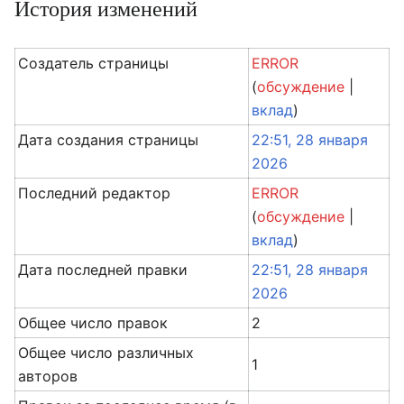
История изменений
Создатель страницы
ERROR
(
обсуждение
|
вклад
)
Дата создания страницы
22:51, 28 января
2026
Последний редактор
ERROR
(
обсуждение
|
вклад
)
Дата последней правки
22:51, 28 января
2026
Общее число правок
2
Общее число различных
1
авторов