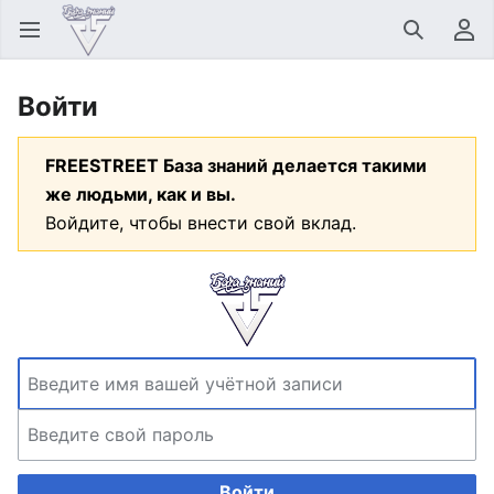
Открыть главное меню
Найти
Пользовательское меню
Войти
FREESTREET База знаний делается такими
же людьми, как и вы.
Войдите, чтобы внести свой вклад.
Войти