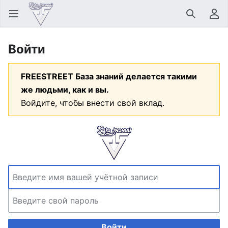
Открыть главное меню
Найти
Пользовательское меню
Войти
FREESTREET База знаний делается такими
же людьми, как и вы.
Войдите, чтобы внести свой вклад.
Войти