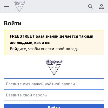
Открыть главное меню
Найти
Пользовательское меню
Войти
FREESTREET База знаний делается такими
же людьми, как и вы.
Войдите, чтобы внести свой вклад.
Войти