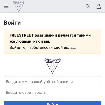
Открыть главное меню
Найти
Пользовательское меню
Войти
FREESTREET База знаний делается такими
же людьми, как и вы.
Войдите, чтобы внести свой вклад.
Войти