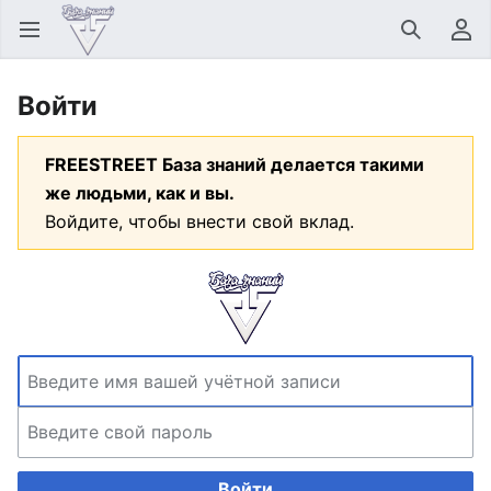
Открыть главное меню
Найти
Пользовательское меню
Войти
FREESTREET База знаний делается такими
же людьми, как и вы.
Войдите, чтобы внести свой вклад.
Войти