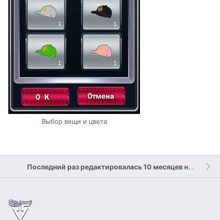
Выбор вещи и цвета
Последний раз редактировалась 10 месяцев назад
уча