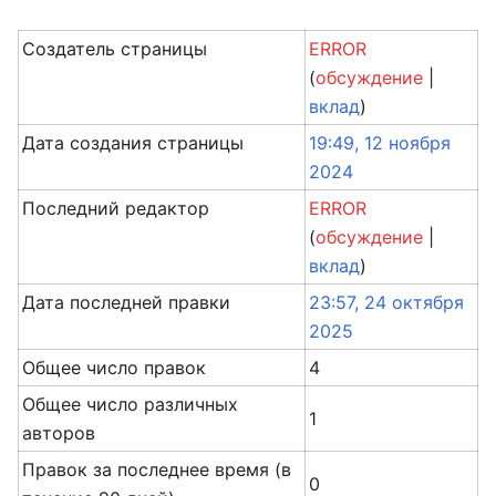
Создатель страницы
ERROR
(
обсуждение
|
вклад
)
Дата создания страницы
19:49, 12 ноября
2024
Последний редактор
ERROR
(
обсуждение
|
вклад
)
Дата последней правки
23:57, 24 октября
2025
Общее число правок
4
Общее число различных
1
авторов
Правок за последнее время (в
0