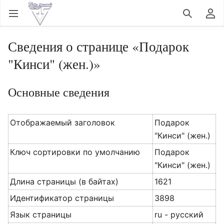
Открыть главное меню
Найти
Пользовательское меню
Сведения о странице «Подарок
"Кинси" (жен.)»
Основные сведения
Отображаемый заголовок
Подарок
"Кинси" (жен.)
Ключ сортировки по умолчанию
Подарок
"Кинси" (жен.)
Длина страницы (в байтах)
1621
Идентификатор страницы
3898
Язык страницы
ru - русский