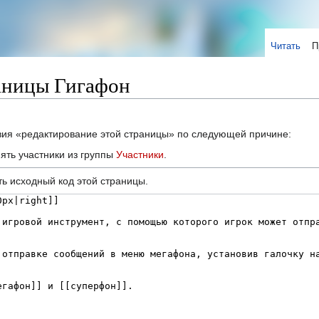
Читать
П
аницы Гигафон
твия «редактирование этой страницы» по следующей причине:
ять участники из группы
Участники
.
ь исходный код этой страницы.