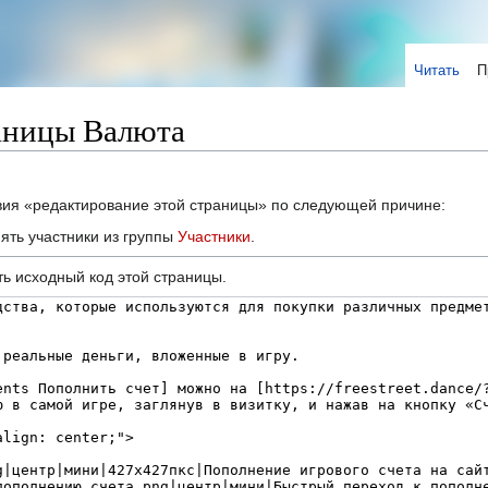
Читать
П
аницы Валюта
твия «редактирование этой страницы» по следующей причине:
ять участники из группы
Участники
.
ь исходный код этой страницы.