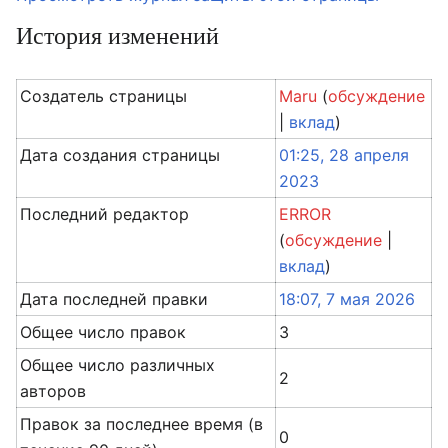
История изменений
Создатель страницы
Maru
(
обсуждение
|
вклад
)
Дата создания страницы
01:25, 28 апреля
2023
Последний редактор
ERROR
(
обсуждение
|
вклад
)
Дата последней правки
18:07, 7 мая 2026
Общее число правок
3
Общее число различных
2
авторов
Правок за последнее время (в
0