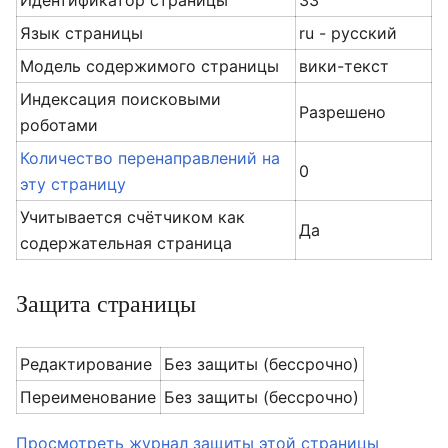
Идентификатор страницы
33
Язык страницы
ru - русский
Модель содержимого страницы
вики-текст
Индексация поисковыми
Разрешено
роботами
Количество перенаправлений на
0
эту страницу
Учитывается счётчиком как
Да
содержательная страница
Защита страницы
Редактирование
Без защиты (бессрочно)
Переименование
Без защиты (бессрочно)
Просмотреть журнал защиты этой страницы