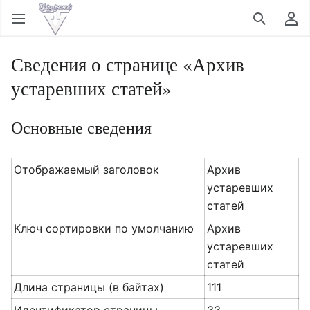
Открыть главное меню
Найти
Пользовательское меню
Сведения о странице «Архив
устаревших статей»
Основные сведения
Отображаемый заголовок
Архив
устаревших
статей
Ключ сортировки по умолчанию
Архив
устаревших
статей
Длина страницы (в байтах)
111